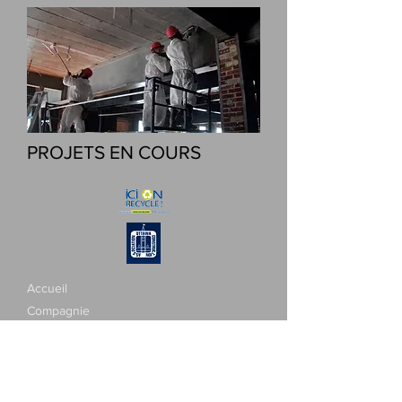
PROJETS EN COURS
Accueil
Compagnie
Équipe